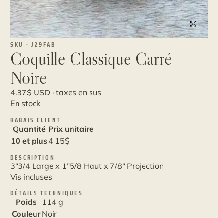
SKU · J29FAB
Coquille Classique Carré
Noire
4.37
$
USD · taxes en sus
En stock
RABAIS CLIENT
Quantité
Prix unitaire
10 et plus
4.15
$
DESCRIPTION
3"3/4 Large x 1"5/8 Haut x 7/8" Projection
Vis incluses
DÉTAILS TECHNIQUES
Poids
114 g
Couleur
Noir