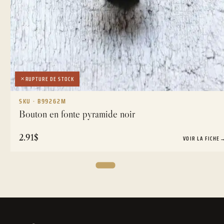
RUPTURE DE STOCK
SKU · B99262M
Bouton en fonte pyramide noir
2.91
$
VOIR LA FICHE