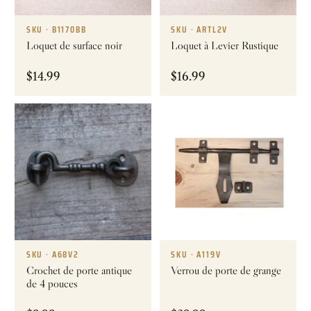
SKU · B1170BB
SKU · ARTL2V
Loquet de surface noir
Loquet à Levier Rustique
$
14.99
$
16.99
SKU · A68V2
SKU · A119V
Crochet de porte antique
Verrou de porte de grange
de 4 pouces