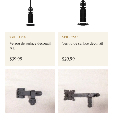
SKU · TS16
SKU · TS10
Verrou de surface décoratif
Verrou de surface décoratif
XL
$
39.99
$
29.99