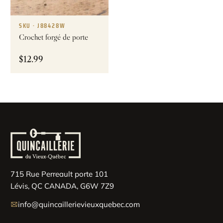
SKU · J88428W
Crochet forgé de porte
$
12.99
715 Rue Perreault porte 101
Lévis, QC CANADA, G6W 7Z9
info@quincaillerievieuxquebec.com