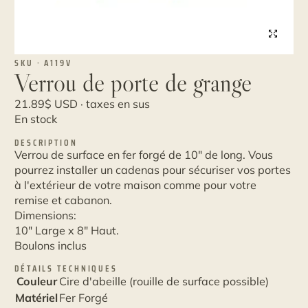
SKU · A119V
Verrou de porte de grange
21.89
$
USD · taxes en sus
En stock
DESCRIPTION
Verrou de surface en fer forgé de 10" de long. Vous
pourrez installer un cadenas pour sécuriser vos portes
à l'extérieur de votre maison comme pour votre
remise et cabanon.
Dimensions:
10" Large x 8" Haut.
Boulons inclus
DÉTAILS TECHNIQUES
Couleur
Cire d'abeille (rouille de surface possible)
Matériel
Fer Forgé