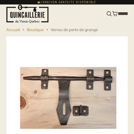
LIVRAISON GRATUITE DISPONIBLE
ENGLISH
USD
Accueil
Boutique
Verrou de porte de grange