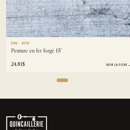
SKU · A11V
Penture en fer forgé 15''
24.81
$
VOIR LA FICHE