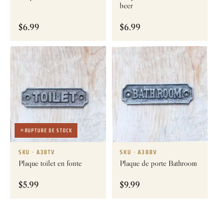
beer
$
6.99
$
6.99
RUPTURE DE STOCK
SKU · A38TV
SKU · A38BV
Plaque toilet en fonte
Plaque de porte Bathroom
$
5.99
$
9.99