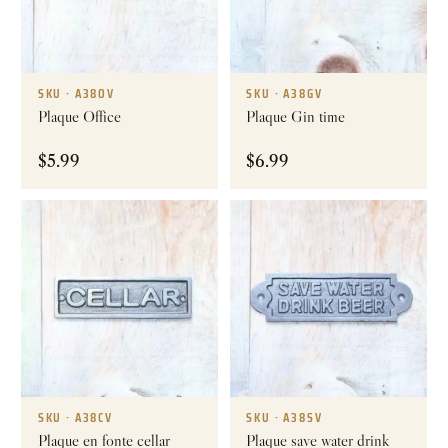
SKU · A38OV
SKU · A38GV
Plaque Office
Plaque Gin time
$
5.99
$
6.99
SKU · A38CV
SKU · A38SV
Plaque en fonte cellar
Plaque save water drink