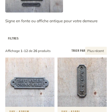
Signe en fonte ou affiche antique pour votre demeure
FILTRES
TRIER PAR
Affichage
1-12
de
26
produits
Plus récent
SKU · A38SW
SKU · A38PL