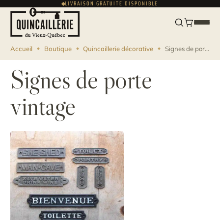
LIVRAISON GRATUITE DISPONIBLE
ENGLISH
CAD
Accueil
Boutique
Quincaillerie décorative
Signes de porte vintage
Signes de porte
vintage