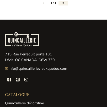
«
»
1 / 3
715 Rue Perreault porte 101
Lévis, QC CANADA, G6W 7Z9
info@quincaillerievieuxquebec.com
CATALOGUE
Quincaillerie décorative