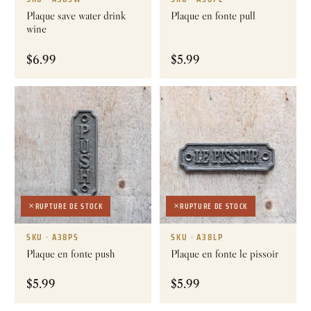
Plaque save water drink
Plaque en fonte pull
wine
$
6.99
$
5.99
RUPTURE DE STOCK
RUPTURE DE STOCK
SKU · A38PS
SKU · A38LP
Plaque en fonte push
Plaque en fonte le pissoir
$
5.99
$
5.99