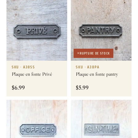
RUPTURE DE STOCK
SKU · A38SS
SKU · A38PA
Plaque en fonte Privé
Plaque en fonte pantry
$
6.99
$
5.99