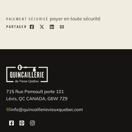
payer en toute sécurité
PAIEMENT SÉCURISÉ
PARTAGER
715 Rue Perreault porte 101
Lévis, QC CANADA, G6W 7Z9
info@quincaillerievieuxquebec.com