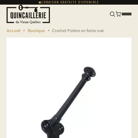
LIVRAISON GRATUITE DISPONIBLE
ENGLISH
CAD
Accueil
Boutique
Crochet Patère en fonte noir