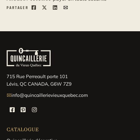
PARTAGER
715 Rue Perreault porte 101
Lévis, QC CANADA, G6W 7Z9
info@quincaillerievieuxquebec.com
CATALOGUE