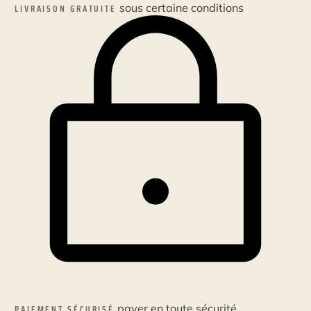
sous certaine conditions
LIVRAISON GRATUITE
payer en toute sécurité
PAIEMENT SÉCURISÉ