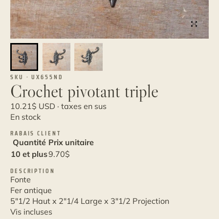
SKU · UX655ND
Crochet pivotant triple
10.21
$
USD · taxes en sus
En stock
RABAIS CLIENT
Quantité
Prix unitaire
10 et plus
9.70
$
DESCRIPTION
Fonte
Fer antique
5"1/2 Haut x 2"1/4 Large x 3"1/2 Projection
Vis incluses