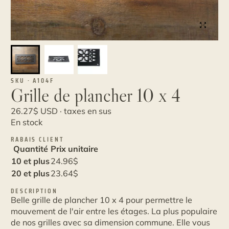
SKU · A104F
Grille de plancher 10 x 4
26.27
$
USD · taxes en sus
En stock
RABAIS CLIENT
Quantité
Prix unitaire
10 et plus
24.96
$
20 et plus
23.64
$
DESCRIPTION
Belle grille de plancher 10 x 4 pour permettre le
mouvement de l'air entre les étages. La plus populaire
de nos grilles avec sa dimension commune. Elle vous