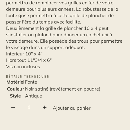
permettra de remplacer vos grilles en fer de votre
demeure pour plusieurs années. La robustesse de la
fonte grise permettra à cette grille de plancher de
passer l'ère du temps avec facilité.
Deuxièmement la grille de plancher 10 x 4 peut
s'installer au plafond pour donner un cachet uni à
votre demeure. Elle possède des trous pour permettre
le vissage dans un support adéquat.
Intérieur 10" x 4"
Hors tout 11"3/4 x 6"
Vis non incluses
DÉTAILS TECHNIQUES
Matériel
Fonte
Couleur
Noir satiné (revêtement en poudre)
Style
Antique
quantité
Ajouter au panier
de
Grille
de