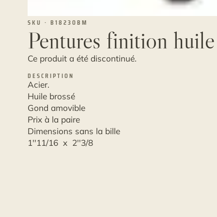
SKU · B1823OBM
Pentures finition huil
Ce produit a été discontinué.
DESCRIPTION
Acier.
Huile brossé
Gond amovible
Prix à la paire
Dimensions sans la bille
1''11/16 x 2''3/8