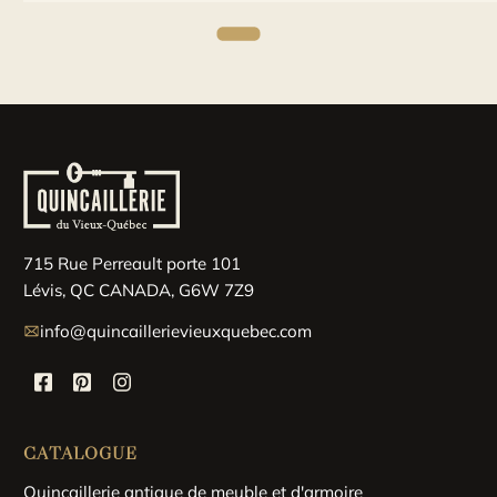
715 Rue Perreault porte 101
Lévis, QC CANADA, G6W 7Z9
info@quincaillerievieuxquebec.com
CATALOGUE
Quincaillerie antique de meuble et d'armoire