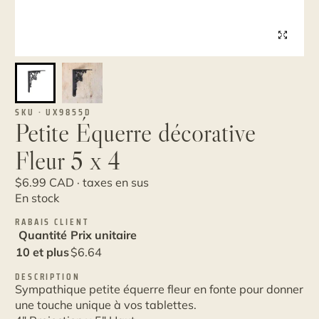
SKU · UX9855D
Petite Équerre décorative
Fleur 5 x 4
$
6.99
CAD · taxes en sus
En stock
RABAIS CLIENT
Quantité
Prix unitaire
10 et plus
$
6.64
DESCRIPTION
Sympathique petite équerre fleur en fonte pour donner
une touche unique à vos tablettes.