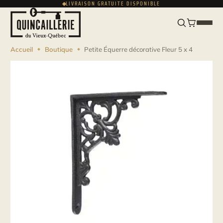
LIVRAISON GRATUITE DISPONIBLE
ENGLISH
CAD
Accueil
Boutique
Petite Équerre décorative Fleur 5 x 4