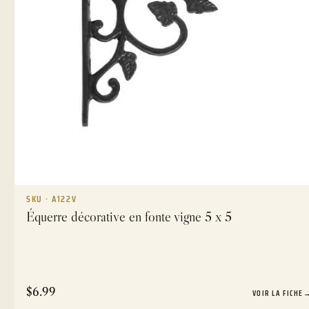
SKU · A122V
Équerre décorative en fonte vigne 5 x 5
$
6.99
VOIR LA FICHE