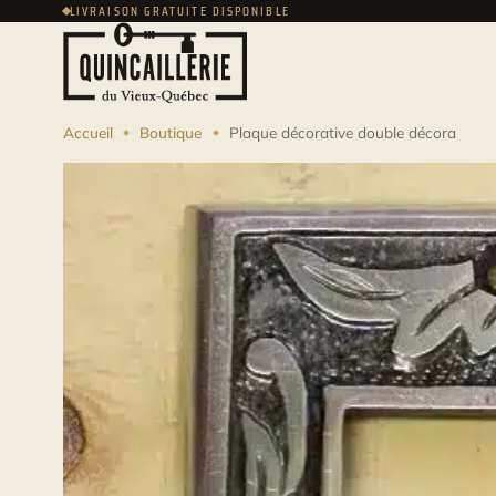
LIVRAISON GRATUITE DISPONIBLE
Accueil
Boutique
Plaque décorative double décora