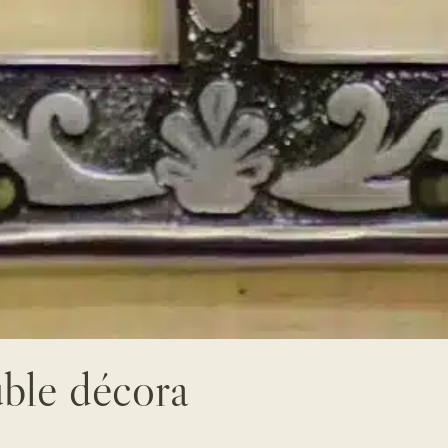
uble décora