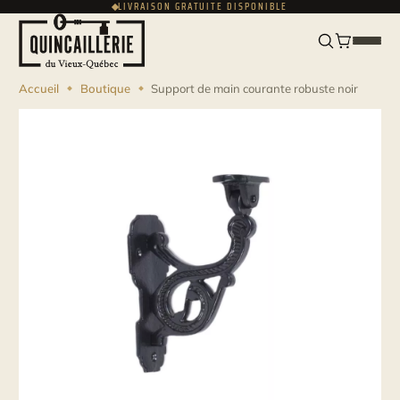
LIVRAISON GRATUITE DISPONIBLE
ENGLISH
USD
Accueil
Boutique
Support de main courante robuste noir