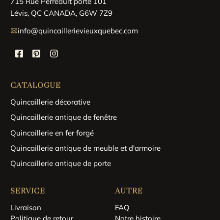
715 Rue Perreault porte 101
Lévis, QC CANADA, G6W 7Z9
info@quincaillerievieuxquebec.com
CATALOGUE
Quincaillerie décorative
Quincaillerie antique de fenêtre
Quincaillerie en fer forgé
Quincaillerie antique de meuble et d'armoire
Quincaillerie antique de porte
SERVICE
AUTRE
Livraison
FAQ
Politique de retour
Notre histoire