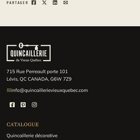
PARTAGER
715 Rue Perreault porte 101
Lévis, QC CANADA, G6W 7Z9
info@quincaillerievieuxquebec.com
CATALOGUE
Quincaillerie décorative