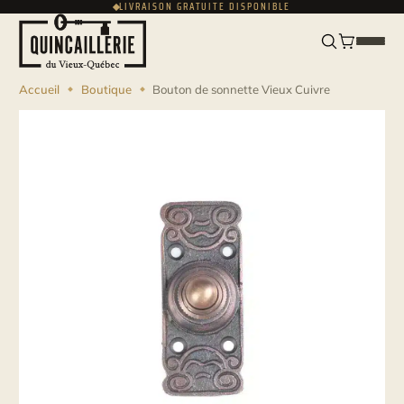
LIVRAISON GRATUITE DISPONIBLE
ENGLISH
USD
Accueil
Boutique
Bouton de sonnette Vieux Cuivre