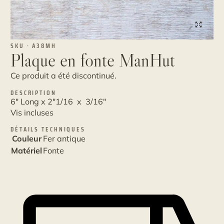
SKU · A38MH
Plaque en fonte ManHut
Ce produit a été discontinué.
DESCRIPTION
6" Long x 2"1/16 x 3/16"
Vis incluses
DÉTAILS TECHNIQUES
Couleur
Fer antique
Matériel
Fonte