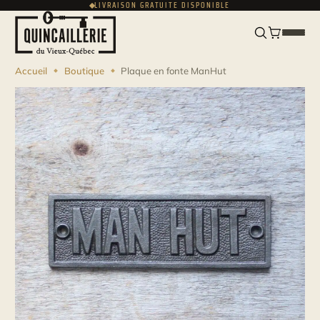
LIVRAISON GRATUITE DISPONIBLE
ENGLISH
USD
Accueil
Boutique
Plaque en fonte ManHut